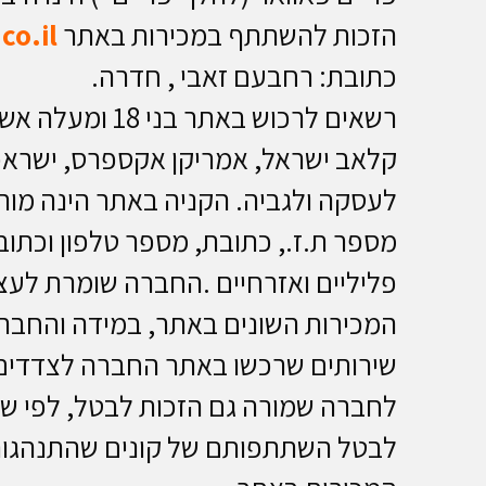
הזכות להשתתף במכירות באתר
o.il
כתובת: רחבעם זאבי , חדרה.
רשאים לרכוש 
קלאב ישראל, אמריקן אקספרס, ישראכר
לעסקה ולגביה. הקניה באתר הינה מותנ
מספר ת.ז., כתובת, מספר טלפון וכתוב
פליליים ואזרחיים .החברה שומרת לעצ
המכירות השונים באתר, במידה והחברה 
שירותים שרכשו באתר החברה לצדדים ש
לחברה שמורה גם הזכות לבטל, לפי שי
לבטל השתתפותם של קונים שהתנהגותם 