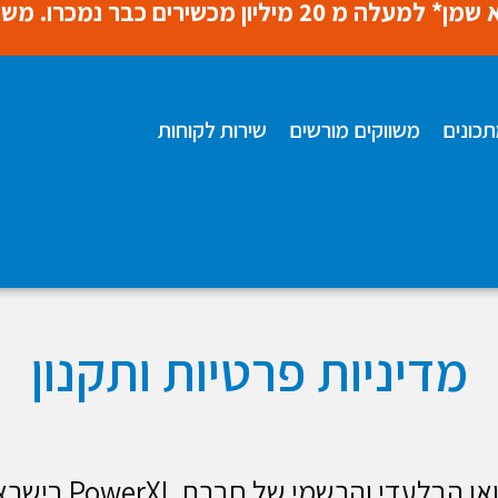
כונים
משווקים מורשים
שירות לקוחות
מדיניות פרטיות ותקנון
עדי והרשמי של חברת PowerXL בישראל.