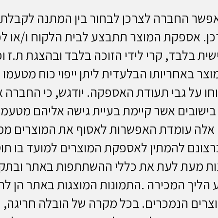
שר החברה לצרכן לבחור בין המתנה לקבלת ה
כן. אספקת המוצר תתבצע לבית הלקוח ו/או ל
ית בלבד, קרי לידי הזוכה בלבד ובהצגת ת.ז 
וצר באחריותו הבלעדית ליתן ייפוי כוח מטעמו
כוחו על גבי תעודת האספקה. יודגש, כי החברה
ישובים אשר קיימת בעיית גישה אליהם מטעמים 
ם אלה עומדת האפשרות לאסוף את המוצרים ממ
רצונם להמתין לאספקת המוצרים למועד בו תו
 מעת לעת את כללי ההשתתפות באתר ובתקנון
צוע הליך המכירה .התמונות המוצגות באתר הן ל
מוצרים הנמכרים. בכל מקרה של הובלה חריגה,