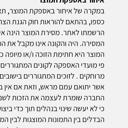
במקרה של איחור באספקת המוצר, תאפ
כספו, בהתאם להוראות חוק הגנת הצר
הרשמתו לאתר. מסירת המוצר הינה איש
המסירה. היה והקונה אינו מקבל את המ
המוצר היא חתימת הזוכה ו/או מיופה 
פי מועדי האספקה לקונים המתגוררים ב
מרוחקים . לזוכים המתגוררים בישובי
אשר יתואם עמם מראש, וזאת אם אין ב
החברה שומרת לעצמה את הזכות לשנות
כי לא יעשה שינוי בנהלים תוך כדי בי
הבדלים בין התמונות המוצגות לבין ה