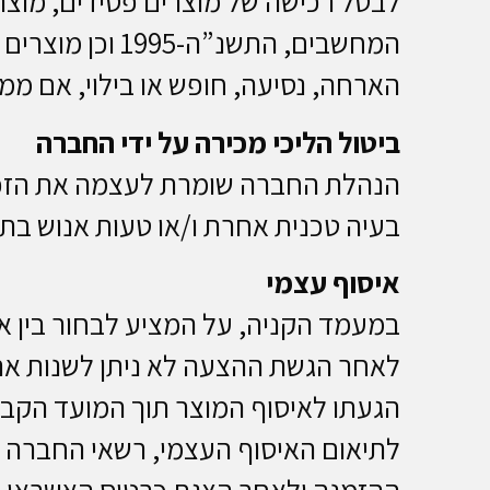
לבטל רכישה של מוצרים פסידים, מוצרי
המחשבים, התשנ
הארחה, נסיעה, חופש או בילוי, אם מ
ביטול הליכי מכירה על ידי החברה
הנהלת החברה שומרת לעצמה את הזכו
בעיה טכנית אחרת ו/או טעות אנוש בתו
איסוף עצמי
במעמד הקניה, על המציע לבחור בין או
לאחר הגשת ההצעה לא ניתן לשנות את 
הגעתו לאיסוף המוצר תוך המועד הקב
לתיאום האיסוף העצמי, רשאי החברה ל
ההזמנה ולאחר הצגת כרטיס האשראי ו