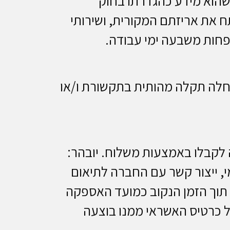
 שהוא מידע כהגדרתו בחוק
צרכן פתח את אריזתם המקורית, ושירותי
פחות משבעה ימי עבודה.
לה תקלה מהותית בתקשורת ו/או
 לקבלו באמצעות משלוח. יובהר:
, ייצור קשר עם החברה לתיאום
תוך הזמן הנקוב כמועד האספקה
ל כרטיס האשראי ממנו בוצעה