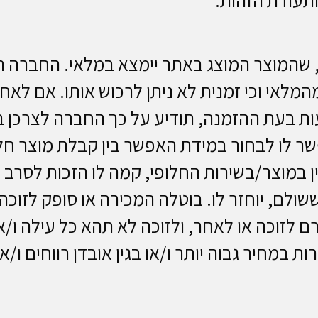
, שהמוצר המוצג באתר יימצא במלאי. החברה 
מהמלאי וכי זמנית לא ניתן לרכוש אותו. אם לא
ועות בעת ההזמנה, תודיע על כך החברה לצרכן 
3 ימי עסקים ותאפשר לו לבחור במידת האפשר בין קבלת מ
ן במוצר/בשירות החלופי, קמה לו הזכות לסרב
שולם, יוחזר לו. בוטלה המכירה או סופק לזוכה
 לזוכה או לאחר, ולזוכה לא תהא כל עילה ו/או
ת במחיר גבוה יותר ו/או בגין אובדן רווחים ו/או