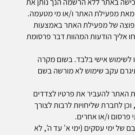
כישה באתר ללא הרשמה הנך נותן את
, מאת מפעילת האתר ו/או מי מטעמה.
תפוצה של מפעילת האתר באמצעות
רו 058-622926 ובמקרה כזה לא יישלחו אליך הודעות המהוות דבר פרסומת
לשימוש אישי בלבד. בשום מקרה
יגרם עקב שימוש לא מורשה בשם
האתר להעביר את פרטיו לצדדים
וכן לחברת שליחויות לרבות לצורך
 פרסום ו/או אחרים.
של ימי עסקים (ימי א’ עד ה’, לא