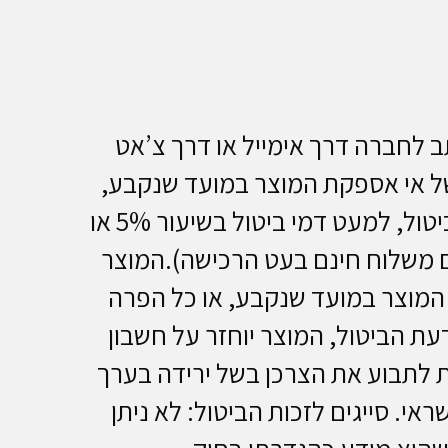
תשלח בכתב לחברה דרך אימייל או דרך צ’אט
י התאמה, בשל אי אספקת המוצר במועד שנקבע,
או כל הפרה אחרת של החוזה, כספו של הצרכן יושב לו תוך 30 ימים מקבלת הודעת הביטול, למעט דמי ביטול בשיעור 5% או
 משלוח ולוגיסטיקה בסך 95 ש”ח (גם אם רשום משלוח חינם בעט הרכישה).המוצר
 המוצר במועד שנקבע, או כל הפרה
ספו של הצרכן יושב לו תוך 30 ימים מקבלת הודעת הביטול, המוצר יוחזר על חשבון
ת לתבוע את הצרכן בשל ירידה בערך
. סייגים לזכות הביטול: לא ניתן