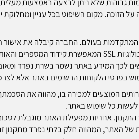
מות גבוהות שלא ניתן לבצעה באמצעות מעלית,
 על הזוכה. מקום השיפוט בכל עניין ומחלוקת
המתקדמות בעולם. החברה קיבלה את אישור ח
מאובטחים באתר בצורה מוצפנת בטכנולוגיות SSL המאפשרת קי
שים לכך המידע באתר נשמר בשרת נפרד ומאו
ש בפרטי הלקוחות הרשומים באתר אלא לצרכ
רותים המוצעים למכירה בו, מהווה את הסכמתך ל
לעשות כל שימוש באתר.
התקנון. אחריות מפעילת האתר מוגבלת לסכו
של האתר, המהווה חלק בלתי נפרד מתקנון זה.