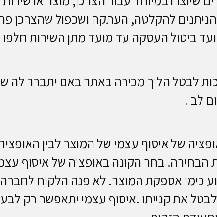
ם שיוצרו במיוחד עבור הצרכן, מוצר או שירות
”ה-1995 וכן מוצרים הניתנים להקלטה, העתקה ושכפול שה
מועד ביטול העסקה עד מועד מתן השירות חלפו 
ת לבטל הליך מכירה באתר באם יתברר לה שח
ם לב .
פציה של איסוף עצמי של המוצר לבין האופציה
הבחירה. בחר הקונה באופציה של איסוף עצמי
וע כימי אספקת המוצר. לא פנה הלקוח לחברה 
בטל את קנייתו .איסוף עצמי יתאפשר רק לבע
תעודת הזהות.