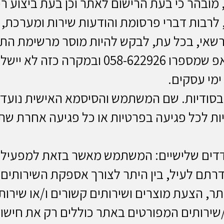
מובהר כי בעת הרישום לאתר וכן בעת ביצוע ר
, לרבות דברי פרסומת והודעות שירות ומערכת
רשאי, בכל עת, לבקש להיות מוסר מרשימת ה
שליחת בקשת הסרה דרך צ’אט בווטסאפ שמספ
ודיות. שם המשתמש והסיסמא האישית נועדו 
ת לכל פגיעה בפרטיות או כל פגיעה אחרת שת
ים שלישיים: המשתמש מאשר בזאת למפעילת 
רתם לעיל, בין היתר לצורך אספקת השירותים, 
, הצעת מוצרים ושירותים קשורים ו/או שירותי
ירותים המפורטים באתר כוללים רק את חישובם 