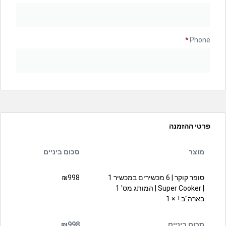
*
Phone
פרטי ההזמנה
מוצר
סכום ביניים
סופר קוקר | 6 מכשירים במכשיר 1
998
₪
| Super Cooker | המותג מס' 1
בארה"ב !
× 1
סכום ביניים
998
₪