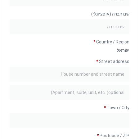
שם חברה
(אופציונלי)
*
Country / Region
ישראל
*
Street address
*
Town / City
*
Postcode / ZIP