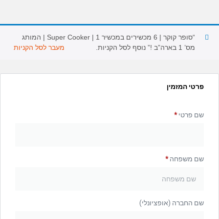
“סופר קוקר | 6 מכשירים במכשיר 1 | Super Cooker | המותג
מס’ 1 בארה”ב !” נוסף לסל הקניות.
מעבר לסל הקניות
פרטי המזמין
שם פרטי
*
שם משפחה
*
שם החברה
(אופציונלי)